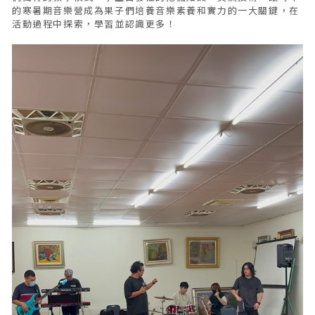
的寒暑期音樂營成為果子們培養音樂素養和實力的一大關鍵，在
活動過程中探索，學習並認識更多！