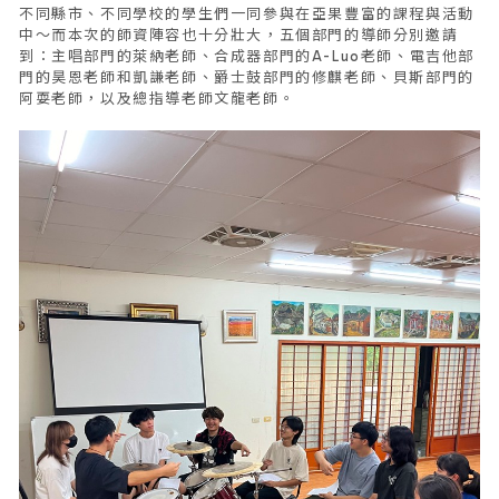
不同縣市、不同學校的學生們一同參與在亞果豐富的課程與活動
中～而本次的師資陣容也十分壯大，五個部門的導師分別邀請
到：主唱部門的萊納老師、合成器部門的A-Luo老師、電吉他部
門的昊恩老師和凱謙老師、爵士鼓部門的修麒老師、貝斯部門的
阿耍老師，以及總指導老師文龍老師。