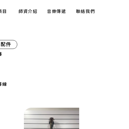
項目
師資介紹
音樂傳遞
聯絡我們
ICES
PROFILES
NOTICE
CONTACT
器配件
器
導線