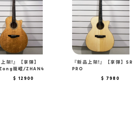
品上架!』【享彈】
『新品上架!』【享彈】SR 
gZong巃嵷/ZHAN4
PRO
$ 12900
$ 7980