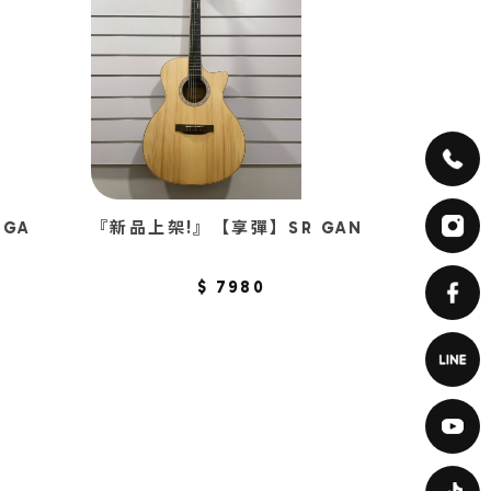
GA
『新品上架!』【享彈】SR GAN
$ 7980